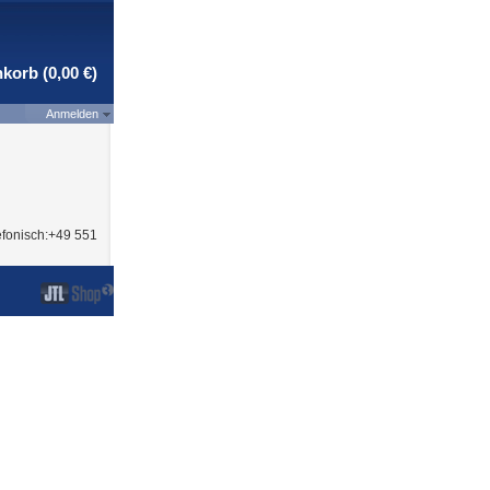
korb (0,00 €)
Anmelden
efonisch:+49 551