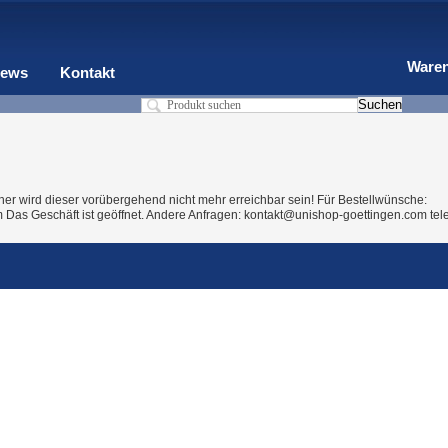
Waren
ews
Kontakt
r wird dieser vorübergehend nicht mehr erreichbar sein! Für Bestellwünsche:
Das Geschäft ist geöffnet. Andere Anfragen: kontakt@unishop-goettingen.com tel